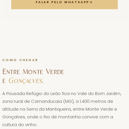
FALAR PELO WHATSAPP
→
COMO CHEGAR
Entre Monte Verde
e
Gonçalves
.
A Pousada Refúgio do Leão fica no Vale do Bom Jardim,
zona rural de Camanducaia (MG), a 1.400 metros de
altitude na Serra da Mantiqueira, entre Monte Verde e
Gonçalves, onde o frio de montanha convive com a
cultura do vinho.