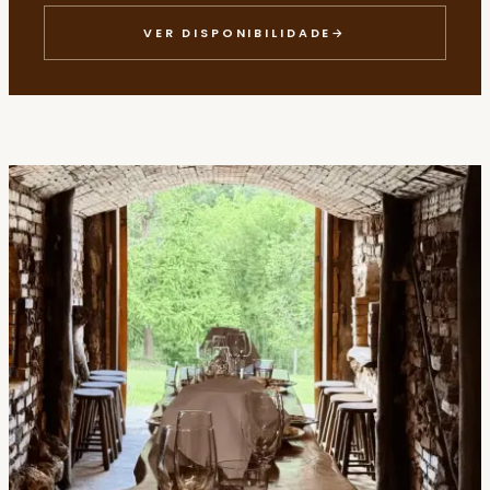
VER DISPONIBILIDADE
→