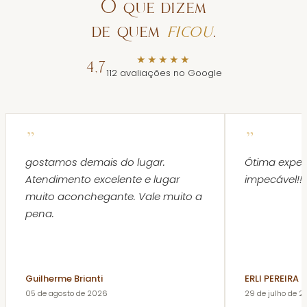
O que dizem
de quem
ficou
.
★★★★★
4,7
112 avaliações no Google
”
”
gostamos demais do lugar.
Ótima exper
Atendimento excelente e lugar
impecável!!!!
muito aconchegante. Vale muito a
pena.
Guilherme Brianti
ERLI PEREIRA
05 de agosto de 2026
29 de julho de 