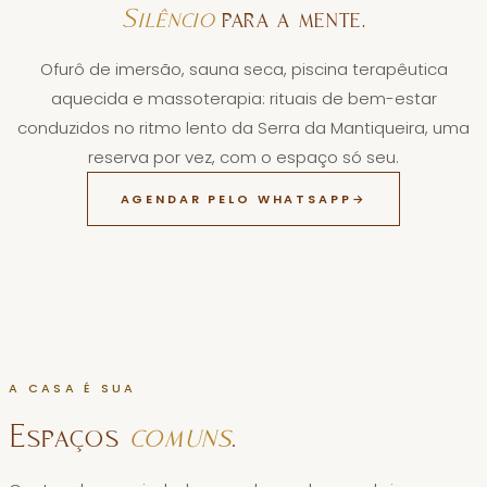
Silêncio
para a mente.
Ofurô de imersão, sauna seca, piscina terapêutica
aquecida e massoterapia: rituais de bem-estar
conduzidos no ritmo lento da Serra da Mantiqueira, uma
reserva por vez, com o espaço só seu.
AGENDAR PELO WHATSAPP
→
A CASA É SUA
Espaços
comuns
.