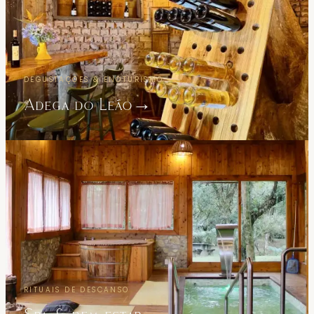
DEGUSTAÇÕES & ENOTURISMO
Adega do Leão
→
RITUAIS DE DESCANSO