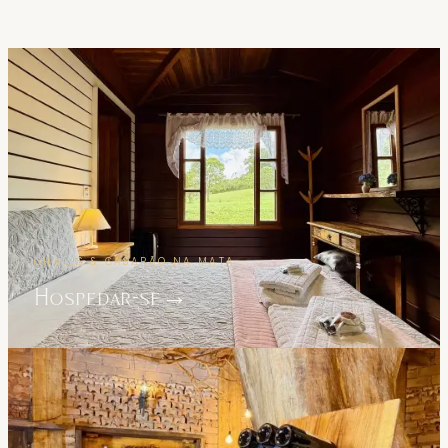
CHALÉS & CASARÃO NA MATA
Hospedar-se
→