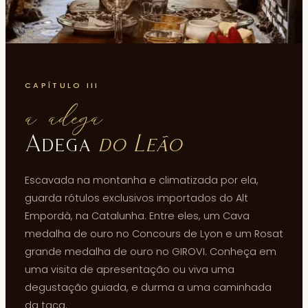
CAPÍTULO III
a adega
Adega
do Leão
Escavada na montanha e climatizada por ela,
guarda rótulos exclusivos importados do Alt
Empordà, na Catalunha. Entre eles, um Cava
medalha de ouro no Concours de Lyon e um Rosat
grande medalha de ouro no GIROVI. Conheça em
uma visita de apresentação ou viva uma
degustação guiada, e durma a uma caminhada
da taça.