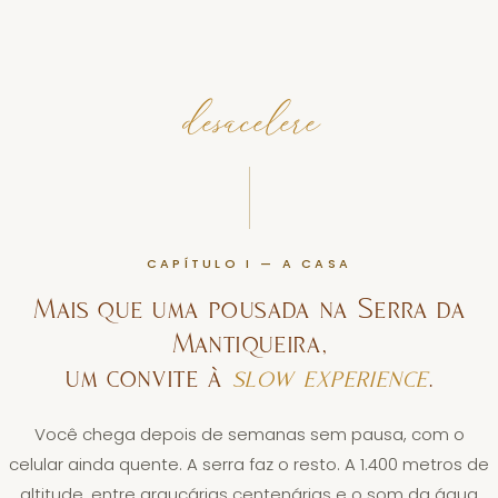
desacelere
CAPÍTULO I — A CASA
Mais que uma pousada na Serra da
Mantiqueira,
um convite à
slow experience
.
Você chega depois de semanas sem pausa, com o
celular ainda quente. A serra faz o resto. A 1.400 metros de
altitude, entre araucárias centenárias e o som da água