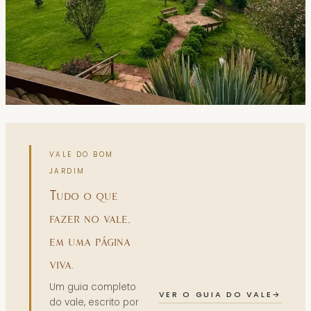
VALE DO BOM
JARDIM
Tudo o que
fazer no vale,
em uma página
viva.
Um guia completo
VER O GUIA DO VALE
→
do vale, escrito por