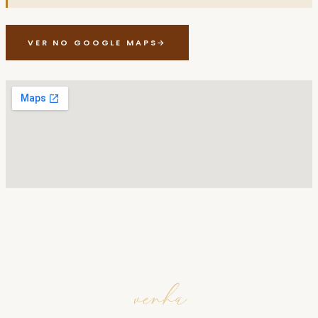
VER NO GOOGLE MAPS
→
venha