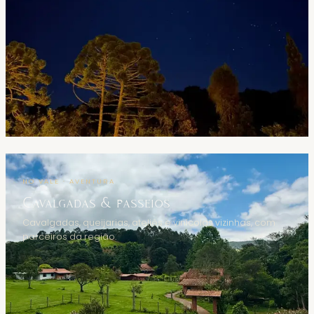
NO VALE · AVENTURA
Cavalgadas & passeios
Cavalgadas, queijarias, ateliês e vinícolas vizinhas, com
parceiros da região.