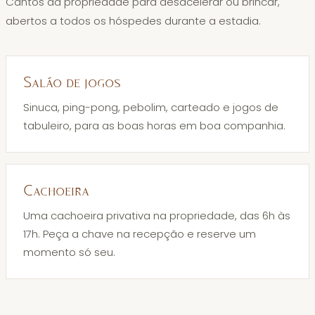
Cantos da propriedade para desacelerar ou brincar,
abertos a todos os hóspedes durante a estadia.
Salão de jogos
Sinuca, ping-pong, pebolim, carteado e jogos de
tabuleiro, para as boas horas em boa companhia.
Cachoeira
Uma cachoeira privativa na propriedade, das 6h às
17h. Peça a chave na recepção e reserve um
momento só seu.