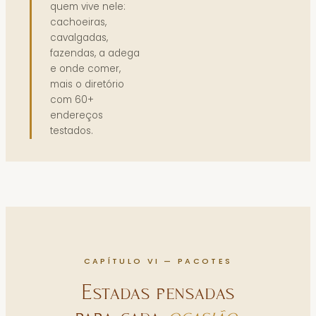
quem vive nele:
cachoeiras,
cavalgadas,
fazendas, a adega
e onde comer,
mais o diretório
com 60+
endereços
testados.
CAPÍTULO VI — PACOTES
Estadas pensadas